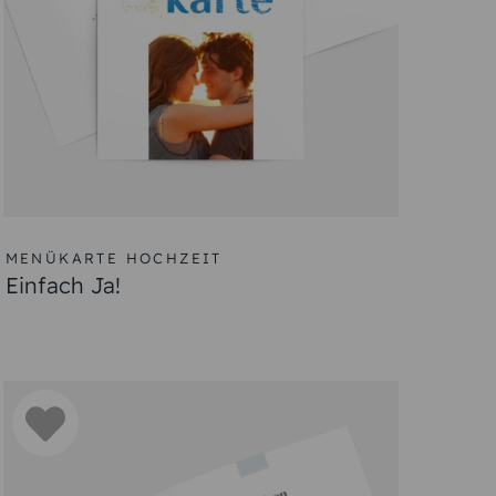
werden übersichtlich aufgelistet. Es können
Hochzeiten oder Jubiläen. Achten Sie bei der