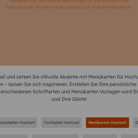
Gestalten Sie individuelle Menükarten für die Hochzeit und
beeindrucken Sie Ihre Gäste passend zur restlichen Papeterie.
etail und setzen Sie stilvolle Akzente mit Menükarten für Ho
 lassen Sie sich inspirieren. Erstellen Sie Ihre persönlich
 verschiedenen Schriftarten und Menükarten Vorlagen wird Ih
und Ihre Gäste!
nkeskarten Hochzeit
Tischkarten Hochzeit
Menükarten Hochzeit
G