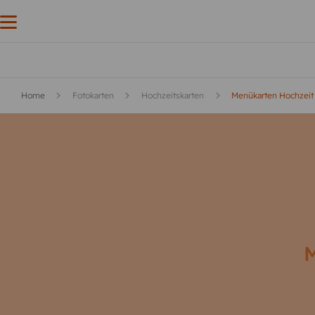
Home
Fotokarten
Hochzeitskarten
Menükarten Hochzeit
M