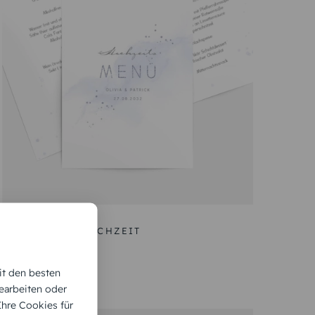
nke, die während der Feier serviert werden. Eine
Individuell gestaltete Hochzeitsmenükarten sorgen
r Hochzeitspapeterie wie
elegante
t, goldene Akzente oder schlichtes Weiß –
tarten und ansprechendem Design werden
 Formate und Papiersorten auswählen, um Ihre
it den besten
nükarten perfekt auf die Tischdekoration
earbeiten oder
Gesamtbild. Verwenden Sie auch passende Elemente
 Ihre Cookies für