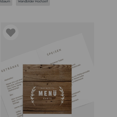
tsbaum
Wandbilder Hochzeit