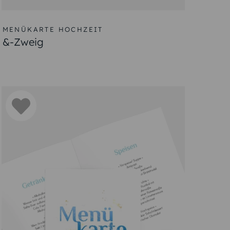
t.
 einschließt.