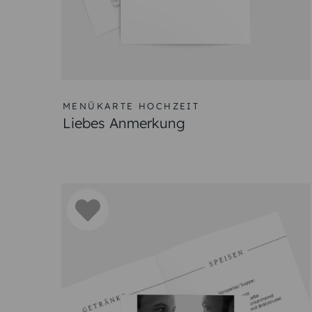
Warum sind Menükarten wich