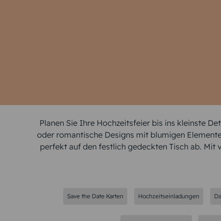
Planen Sie Ihre Hochzeitsfeier bis ins kleinste D
oder romantische Designs mit blumigen Elementen –
perfekt auf den festlich gedeckten Tisch ab. Mit
Save the Date Karten
Hochzeitseinladungen
Da