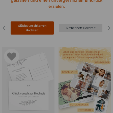
gestalten und einen unvergesslichen Eindruck
erzielen.
Glückwunschkarten
Kirchenheft Hochzeit
Hochzeit