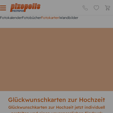
Fotokalender
Fotobücher
Fotokarten
Wandbilder
Glückwunschkarten zur Hochzeit
Glückwunschkarten zur Hochzeit jetzt individuell