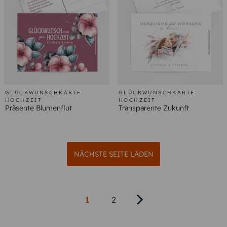
GLÜCKWUNSCHKARTE
GLÜCKWUNSCHKARTE
HOCHZEIT
HOCHZEIT
Präsente Blumenflut
Transparente Zukunft
NÄCHSTE SEITE LADEN
1
2