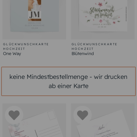
GLÜCKWUNSCHKARTE
GLÜCKWUNSCHKARTE
HOCHZEIT
HOCHZEIT
One Way
Blütenwind
keine Mindestbestellmenge - wir drucken
ab einer Karte