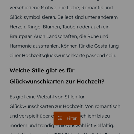
verschiedene Motive, die Liebe, Romantik und
Glück symbolisieren. Beliebt sind unter anderem
Herzen, Ringe, Blumen, Tauben oder auch ein
Brautpaar. Auch Landschaften, die Ruhe und
Harmonie ausstrahlen, können für die Gestaltung
einer Hochzeitsglückwunschkarte passend sein.
Welche Stile gibt es für
Glückwunschkarten zur Hochzeit?
Es gibt eine Vielzahl von Stilen für
Glückwunschkarten zur Hochzeit. Von romantisch
und verspielt über elegant und schlicht bis zu
Filter
modern und trendig – die Auswahl ist vielfältig.