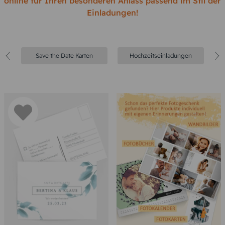
online für Ihren besonderen Anlass passend im Stil der
Einladungen!
Save the Date Karten
Hochzeitseinladungen