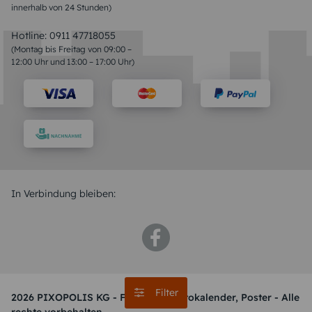
innerhalb von 24 Stunden)
Hotline:
0911 47718055
(Montag bis Freitag von 09:00 –
12:00 Uhr und 13:00 – 17:00 Uhr)
In Verbindung bleiben:
Filter
2026 PIXOPOLIS KG - Fotobuch, Fotokalender, Poster - Alle