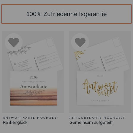
100% Zufriedenheitsgarantie
ANTWORTKARTE HOCHZEIT
ANTWORTKARTE HOCHZEIT
Rankenglück
Gemeinsam aufgeteilt