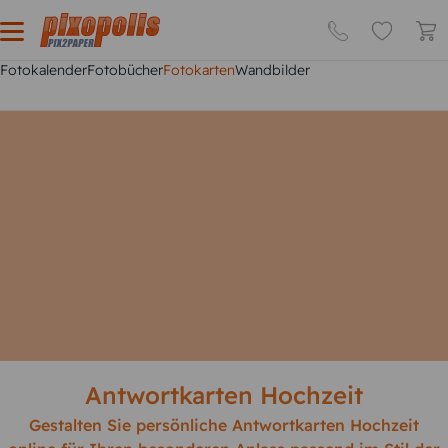
Fotokalender
Fotobücher
Fotokarten
Wandbilder
Antwortkarten Hochzeit
Gestalten Sie persönliche Antwortkarten Hochzeit