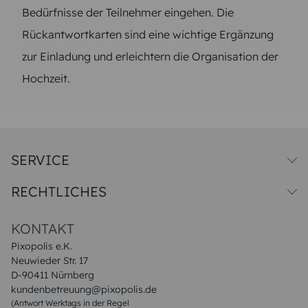
Bedürfnisse der Teilnehmer eingehen. Die
Rückantwortkarten sind eine wichtige Ergänzung
zur Einladung und erleichtern die Organisation der
Hochzeit.
SERVICE
Versandkosten
RECHTLICHES
Druck & Qualitat
Datenschutz
Impressum & AGB
KONTAKT
Pixopolis e.K.
Neuwieder Str. 17
D-90411 Nürnberg
kundenbetreuung@pixopolis.de
(Antwort Werktags in der Regel