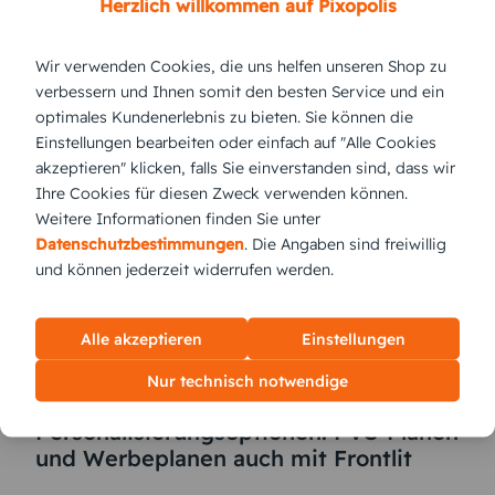
Herzlich willkommen auf Pixopolis
Befestigung bestellt werden.
Wir verwenden Cookies, die uns helfen unseren Shop zu
verbessern und Ihnen somit den besten Service und ein
optimales Kundenerlebnis zu bieten. Sie können die
Einstellungen bearbeiten oder einfach auf "Alle Cookies
akzeptieren" klicken, falls Sie einverstanden sind, dass wir
Ihre Cookies für diesen Zweck verwenden können.
Weitere Informationen finden Sie unter
Datenschutzbestimmungen
. Die Angaben sind freiwillig
und können jederzeit widerrufen werden.
Alle akzeptieren
Einstellungen
Nur technisch notwendige
Personalisierungsoptionen: PVC-Planen
und Werbeplanen auch mit Frontlit