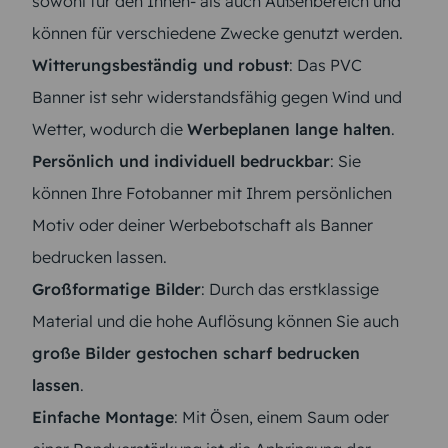
sowohl für den Innen- als auch Außenbereich und
können für verschiedene Zwecke genutzt werden.
Witterungsbeständig und robust
: Das PVC
Banner ist sehr widerstandsfähig gegen Wind und
Wetter, wodurch die
Werbeplanen lange halten
.
Persönlich und individuell bedruckbar
: Sie
können Ihre Fotobanner mit Ihrem persönlichen
Motiv oder deiner Werbebotschaft als Banner
bedrucken lassen.
Großformatige Bilder
: Durch das erstklassige
Material und die hohe Auflösung können Sie auch
große Bilder gestochen scharf bedrucken
lassen
.
Einfache Montage
: Mit Ösen, einem Saum oder