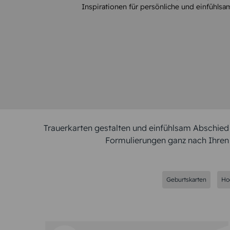
Inspirationen für persönliche und einfühlsa
Trauerkarten gestalten und einfühlsam Abschied 
Formulierungen ganz nach Ihren V
Geburtskarten
Ho