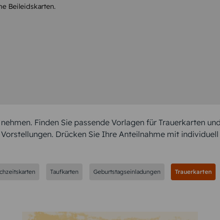
me Beileidskarten.
nehmen. Finden Sie passende Vorlagen für Trauerkarten und
orstellungen. Drücken Sie Ihre Anteilnahme mit individuell 
chzeitskarten
Taufkarten
Geburtstagseinladungen
Trauerkarten