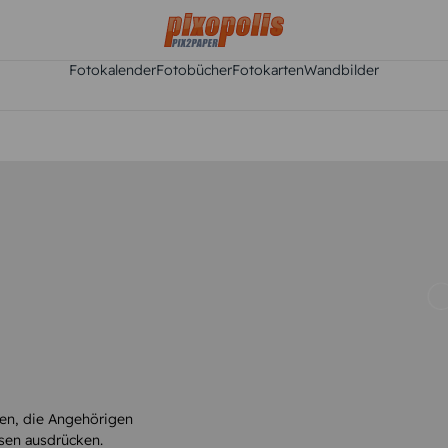
Fotokalender
Fotobücher
Fotokarten
Wandbilder
ten, die Angehörigen
sen ausdrücken.