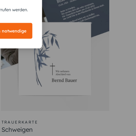
rrufen werden.
h notwendige
TRAUERKARTE
Schweigen