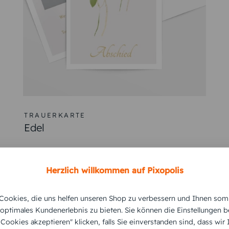
TRAUERKARTE
Edel
Herzlich willkommen auf Pixopolis
ookies, die uns helfen unseren Shop zu verbessern und Ihnen som
 optimales Kundenerlebnis zu bieten. Sie können die Einstellungen b
e Cookies akzeptieren" klicken, falls Sie einverstanden sind, dass wir