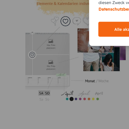
diesen Zweck ve
Datenschutzb
Alle ak