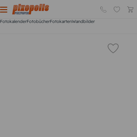
Fotokalender
Fotobücher
Fotokarten
Wandbilder