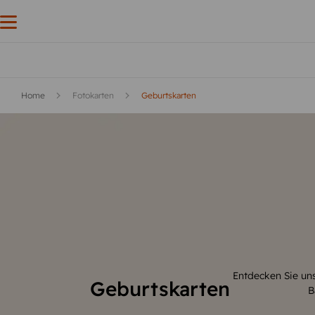
Home
Fotokarten
Geburtskarten
Geburtskarte
Entdecken Sie unsere individuellen Geburtskarte