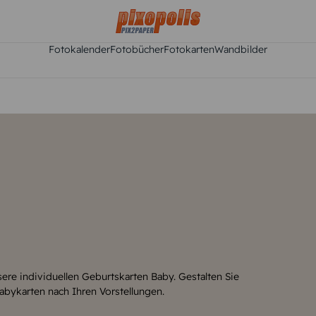
Fotokalender
Fotobücher
Fotokarten
Wandbilder
n
n Baby. Gestalten Sie