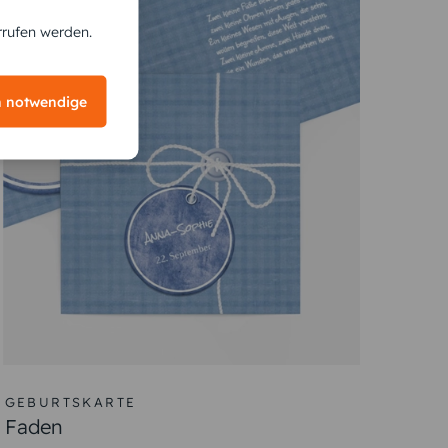
rrufen werden.
h notwendige
ten. Hier sind einige
Vorschläge, was Sie auf die