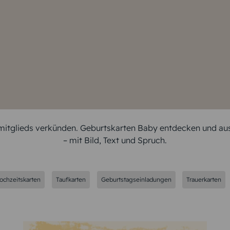
ngen.
mitglieds verkünden. Geburtskarten Baby entdecken und au
– mit Bild, Text und Spruch.
ochzeitskarten
Taufkarten
Geburtstagseinladungen
Trauerkarten