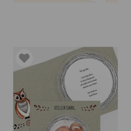
Baby wichtig?
ft Ihres kleinen Wunders gebührend zu feiern und bekanntzug
t anderen zu teilen. Mit individuellen Geburtskarten Baby
üche, herzliche Glückwünsche und persönliche Texte zu Ihr