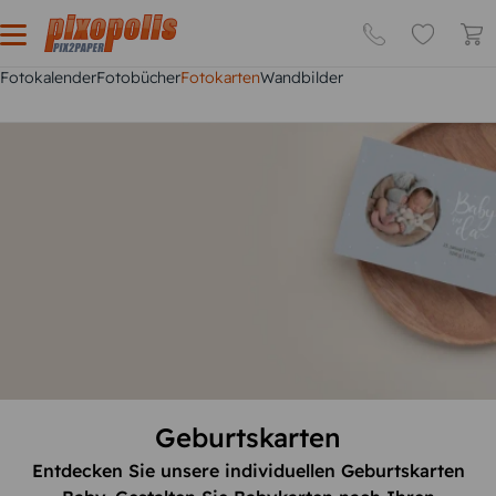
Fotokalender
Fotobücher
Fotokarten
Wandbilder
Geburtskarten
Entdecken Sie unsere individuellen Geburtskarten