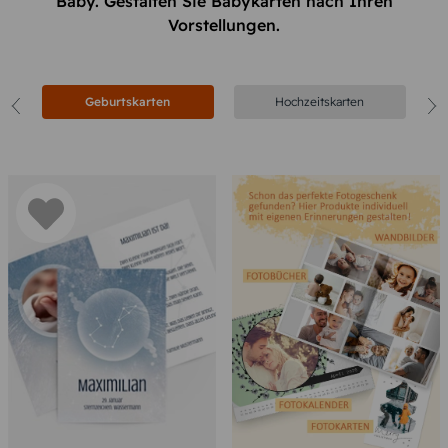
Baby. Gestalten Sie Babykarten nach Ihren
Vorstellungen.
Geburtskarten
Hochzeitskarten