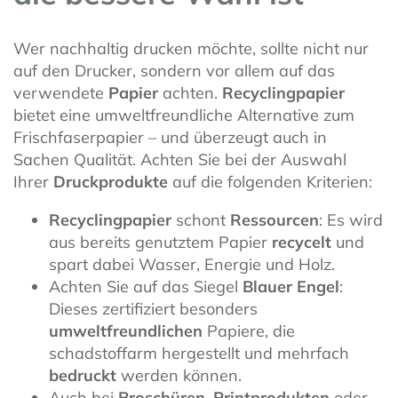
Wer nachhaltig drucken möchte, sollte nicht nur
auf den Drucker, sondern vor allem auf das
verwendete
Papier
achten.
Recyclingpapier
bietet eine umweltfreundliche Alternative zum
Frischfaserpapier – und überzeugt auch in
Sachen Qualität. Achten Sie bei der Auswahl
Ihrer
Druckprodukte
auf die folgenden Kriterien:
Recyclingpapier
schont
Ressourcen
: Es wird
aus bereits genutztem Papier
recycelt
und
spart dabei Wasser, Energie und Holz.
Achten Sie auf das Siegel
Blauer Engel
:
Dieses zertifiziert besonders
umweltfreundlichen
Papiere, die
schadstoffarm hergestellt und mehrfach
bedruckt
werden können.
Auch bei
Broschüren
,
Printprodukten
oder