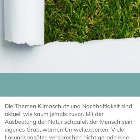
Die Themen Klimaschutz und Nachhaltigkeit sind
aktuell wie kaum jemals zuvor. Mit der
Ausbeutung der Natur schaufelt der Mensch sein
eigenes Grab, warnen Umweltexperten. Viele
Lösungsansätze versprechen nicht gerade eine