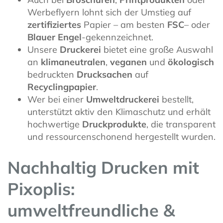
Werbeflyern lohnt sich der Umstieg auf
zertifiziertes
Papier – am besten
FSC
– oder
Blauer Engel
-gekennzeichnet.
Unsere
Druckerei
bietet eine große Auswahl
an
klimaneutralen
,
veganen
und
ökologisch
bedruckten
Drucksachen
auf
Recyclingpapier
.
Wer bei einer
Umweltdruckerei
bestellt,
unterstützt aktiv den Klimaschutz und erhält
hochwertige
Druckprodukte
, die transparent
und ressourcenschonend hergestellt wurden.
Nachhaltig Drucken mit
Pixoplis:
umweltfreundliche &