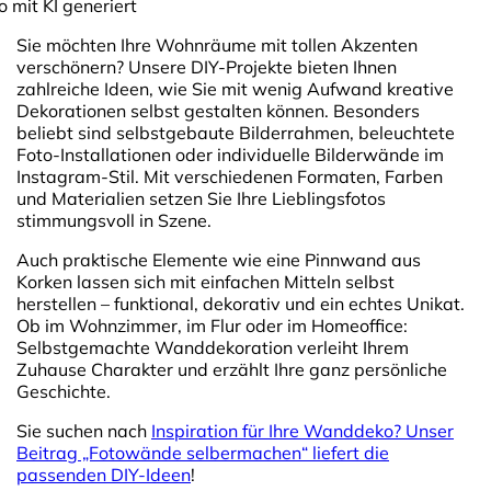
o mit KI generiert
Sie möchten Ihre Wohnräume mit tollen Akzenten
verschönern? Unsere DIY-Projekte bieten Ihnen
zahlreiche Ideen, wie Sie mit wenig Aufwand kreative
Dekorationen selbst gestalten können. Besonders
beliebt sind selbstgebaute Bilderrahmen, beleuchtete
Foto-Installationen oder individuelle Bilderwände im
Instagram-Stil. Mit verschiedenen Formaten, Farben
und Materialien setzen Sie Ihre Lieblingsfotos
stimmungsvoll in Szene.
Auch praktische Elemente wie eine Pinnwand aus
Korken lassen sich mit einfachen Mitteln selbst
herstellen – funktional, dekorativ und ein echtes Unikat.
Ob im Wohnzimmer, im Flur oder im Homeoffice:
Selbstgemachte Wanddekoration verleiht Ihrem
Zuhause Charakter und erzählt Ihre ganz persönliche
Geschichte.
Sie suchen nach
Inspiration für Ihre Wanddeko? Unser
Beitrag „Fotowände selbermachen“ liefert die
passenden DIY-Ideen
!