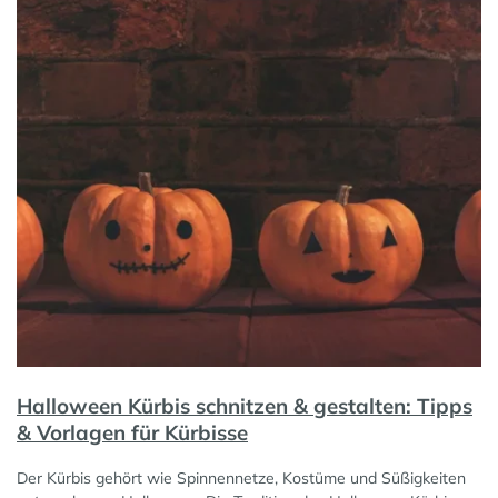
Halloween Kürbis schnitzen & gestalten: Tipps
& Vorlagen für Kürbisse
Der Kürbis gehört wie Spinnennetze, Kostüme und Süßigkeiten