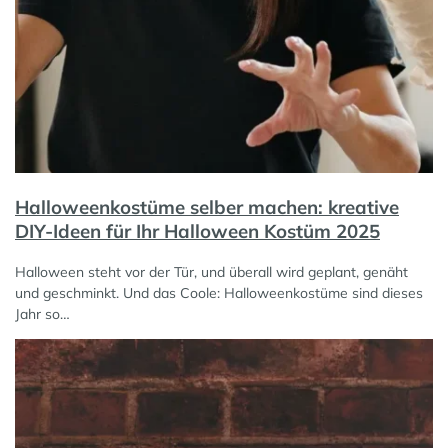
Halloweenkostüme selber machen: kreative
DIY-Ideen für Ihr Halloween Kostüm 2025
Halloween steht vor der Tür, und überall wird geplant, genäht
und geschminkt. Und das Coole: Halloweenkostüme sind dieses
Jahr so…