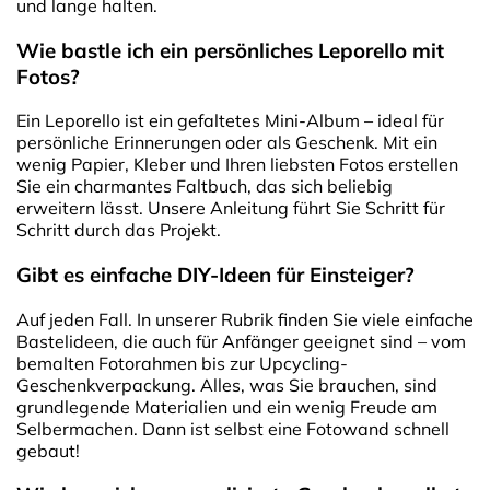
und lange halten.
Wie bastle ich ein persönliches Leporello mit
Fotos?
Ein Leporello ist ein gefaltetes Mini-Album – ideal für
persönliche Erinnerungen oder als Geschenk. Mit ein
wenig Papier, Kleber und Ihren liebsten Fotos erstellen
Sie ein charmantes Faltbuch, das sich beliebig
erweitern lässt. Unsere Anleitung führt Sie Schritt für
Schritt durch das Projekt.
Gibt es einfache DIY-Ideen für Einsteiger?
Auf jeden Fall. In unserer Rubrik finden Sie viele einfache
Bastelideen, die auch für Anfänger geeignet sind – vom
bemalten Fotorahmen bis zur Upcycling-
Geschenkverpackung. Alles, was Sie brauchen, sind
grundlegende Materialien und ein wenig Freude am
Selbermachen. Dann ist selbst eine Fotowand schnell
gebaut!