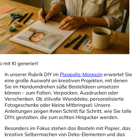
o mit KI generiert
In unserer Rubrik DIY im
Pixopolis-Magazin
erwartet Sie
eine große Auswahl an kreativen Projekten, mit denen
Sie im Handumdrehen süße Bastelideen umsetzen
können – zum Falten, Verpacken, Ausdrucken oder
Verschenken. Ob stilvolle Wanddeko, personalisierte
Fotogeschenke oder kleine Mitbringsel: Unsere
Anleitungen zeigen Ihnen Schritt für Schritt, wie Sie tolle
DIYs gestalten, die zum echten Hingucker werden.
Besonders im Fokus stehen das Basteln mit Papier, das
kreative Selbermachen von Deko-Elementen und das