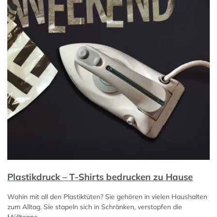
Plastikdruck – T-Shirts bedrucken zu Hause
Wohin mit all den Plastiktüten? Sie gehören in vielen Haushalten
zum Alltag. Sie stapeln sich in Schränken, verstopfen die
Mülltonne…