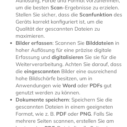
Auflösung, Farbe und Format vorzunehmen,
um die besten
Scan
-Ergebnisse zu erzielen.
Stellen Sie sicher, dass die
Scanfunktion
des
Geräts korrekt konfiguriert ist, um die
Qualität der gescannten Dateien zu
maximieren.
Bilder erfassen
: Scannen Sie
Bilddateien
in
hoher Auflösung für eine präzise digitale
Erfassung und
digitalisieren
Sie sie für die
Weiterverarbeitung. Achten Sie darauf, dass
die
eingescannten
Bilder eine ausreichend
hohe Bildschärfe besitzen, um in
Anwendungen wie
Word
oder
PDFs
gut
genutzt werden zu können.
Dokumente speichern
: Speichern Sie die
gescannten Dateien in einem geeigneten
Format, wie z. B.
PDF
oder
PNG
. Falls Sie
mehrere Seiten scannen, erstellen Sie am