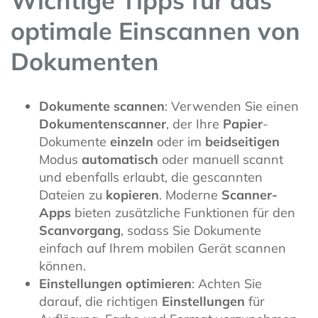
Wichtige Tipps für das
optimale Einscannen von
Dokumenten
Dokumente scannen
: Verwenden Sie einen
Dokumentenscanner
, der Ihre
Papier
-
Dokumente
einzeln
oder im
beidseitigen
Modus
automatisch
oder manuell scannt
und ebenfalls erlaubt, die gescannten
Dateien zu
kopieren
. Moderne
Scanner-
Apps
bieten zusätzliche Funktionen für den
Scanvorgang
, sodass Sie Dokumente
einfach auf Ihrem mobilen Gerät scannen
können.
Einstellungen optimieren
: Achten Sie
darauf, die richtigen
Einstellungen
für