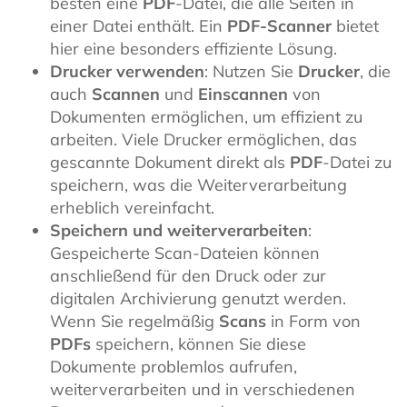
besten eine
PDF
-Datei, die alle Seiten in
einer Datei enthält. Ein
PDF-Scanner
bietet
hier eine besonders effiziente Lösung.
Drucker verwenden
: Nutzen Sie
Drucker
, die
auch
Scannen
und
Einscannen
von
Dokumenten ermöglichen, um effizient zu
arbeiten. Viele Drucker ermöglichen, das
gescannte Dokument direkt als
PDF
-Datei zu
speichern, was die Weiterverarbeitung
erheblich vereinfacht.
Speichern und weiterverarbeiten
:
Gespeicherte Scan-Dateien können
anschließend für den Druck oder zur
digitalen Archivierung genutzt werden.
Wenn Sie regelmäßig
Scans
in Form von
PDFs
speichern, können Sie diese
Dokumente problemlos aufrufen,
weiterverarbeiten und in verschiedenen