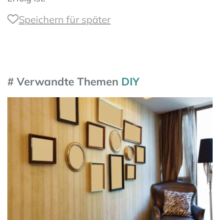
Speichern für später
# Verwandte Themen
DIY