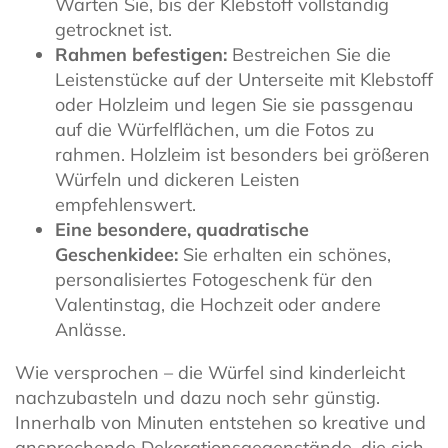
Warten Sie, bis der Klebstoff vollständig
getrocknet ist.
Rahmen befestigen:
Bestreichen Sie die
Leistenstücke auf der Unterseite mit Klebstoff
oder Holzleim und legen Sie sie passgenau
auf die Würfelflächen, um die Fotos zu
rahmen. Holzleim ist besonders bei größeren
Würfeln und dickeren Leisten
empfehlenswert.
Eine besondere, quadratische
Geschenkidee:
Sie erhalten ein schönes,
personalisiertes Fotogeschenk für den
Valentinstag, die Hochzeit oder andere
Anlässe.
Wie versprochen – die Würfel sind kinderleicht
nachzubasteln und dazu noch sehr günstig.
Innerhalb von Minuten entstehen so kreative und
ansprechende Dekorationsgegenstände, die sich