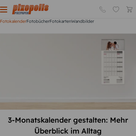
Fotokalender
Fotobücher
Fotokarten
Wandbilder
3-Monatskalender gestalten: Mehr
Überblick im Alltag