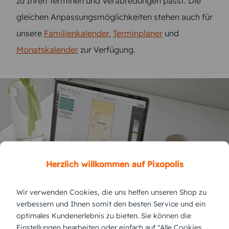
zu Ihren Terminen und Verabredungen passt. Die
gleichen Anpassungsmöglichkeiten stehen auch für
unsere
Familienkalender
,
Terminplaner
und
Monatskalender
zur Verfügung.
Herzlich willkommen auf Pixopolis
Wir verwenden Cookies, die uns helfen unseren Shop zu
verbessern und Ihnen somit den besten Service und ein
optimales Kundenerlebnis zu bieten. Sie können die
Einstellungen bearbeiten oder einfach auf "Alle Cookies