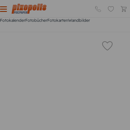
Fotokalender
Fotobücher
Fotokarten
Wandbilder