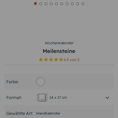
Wochenkalender
Meilensteine
4.9
von
5
Farbe:
Format:
14 x 17 cm
Gewählte Art:
Wandkalender