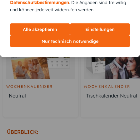
Datenschutzbestimmungen
. Die Angaben sind freiwillig
und können jederzeit widerrufen werden.
KUNDEN GEFÄLLT AUCH
Alle akzeptieren
Einstellungen
Nur technisch notwendige
WOCHENKALENDER
WOCHENKALENDER
Neutral
Tischkalender Neutral
ÜBERBLICK: