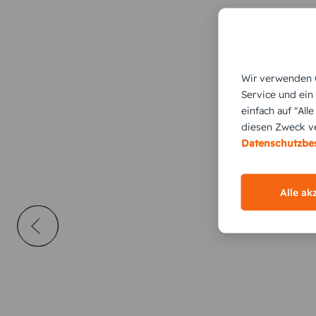
Wir verwenden C
Service und ein
einfach auf "All
diesen Zweck ve
Datenschutzb
Alle ak