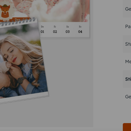
Ge
Pa
St
Me
St
Ge