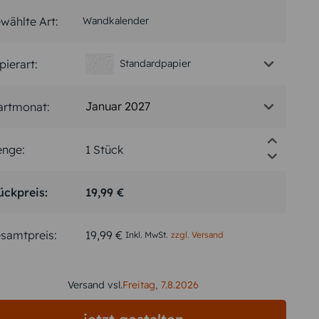
wählte Art:
Wandkalender
pierart:
Standardpapier
Januar 2027
artmonat:
nge:
ückpreis:
19,99 €
samtpreis:
19,99 €
Inkl. MwSt.
zzgl. Versand
Versand vsl.
Freitag,
7.8.2026