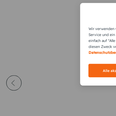
Wir verwenden C
Service und ein
einfach auf "All
diesen Zweck ve
Datenschutzb
Alle ak