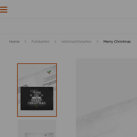
Home
Fotokarten
Weihnachtskarten
Merry Christmas