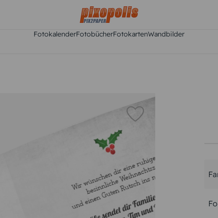
Fotokalender
Fotobücher
Fotokarten
Wandbilder
Fa
Fo