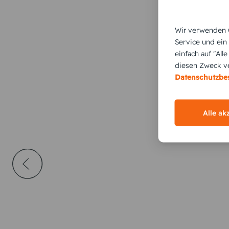
Wir verwenden C
Service und ein
einfach auf "All
diesen Zweck ve
Datenschutzb
Alle ak