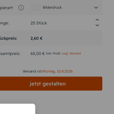
pierart:
Bilderdruck
nge:
ückpreis:
2,60 €
samtpreis:
65,00 €
Inkl. MwSt.
zzgl. Versand
Versand vsl.
Montag,
10.8.2026
jetzt gestalten