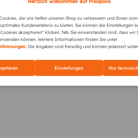
Herzlich willkommen auf Pixopolis
ookies, die uns helfen unseren Shop zu verbessern und Ihnen som
 optimales Kundenerlebnis zu bieten. Sie können die Einstellungen b
e Cookies akzeptieren" klicken, falls Sie einverstanden sind, dass wir
rwenden können. Weitere Informationen finden Sie unter
KUNDEN GEFÄLLT AUCH
estimmungen
. Die Angaben sind freiwillig und können jederzeit wide
zeptieren
Einstellungen
Nur technisc