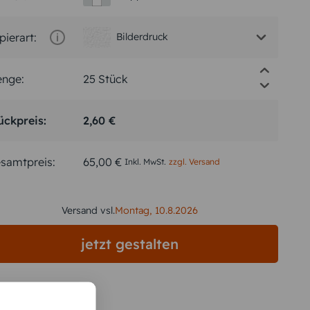
pierart:
Bilderdruck
nge:
ückpreis:
2,60 €
samtpreis:
65,00 €
Inkl. MwSt.
zzgl. Versand
Versand vsl.
Montag,
10.8.2026
jetzt gestalten