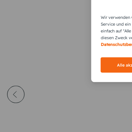
Wir verwenden C
Service und ein
einfach auf "All
diesen Zweck ve
Datenschutzb
Alle ak