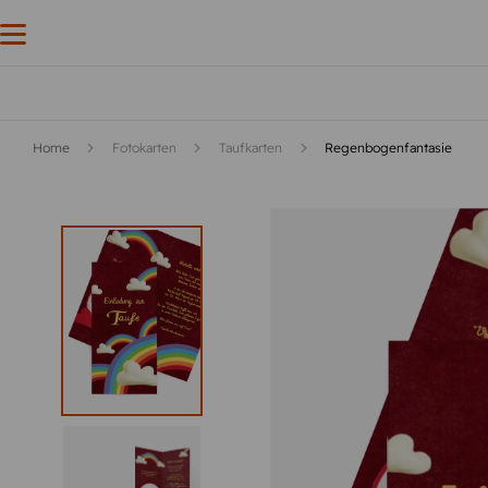
Home
Fotokarten
Taufkarten
Regenbogenfantasie