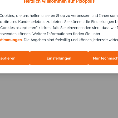
Herzlich willkommen auf Pixopolis
ookies, die uns helfen unseren Shop zu verbessern und Ihnen som
 optimales Kundenerlebnis zu bieten. Sie können die Einstellungen b
e Cookies akzeptieren" klicken, falls Sie einverstanden sind, dass wir
rwenden können. Weitere Informationen finden Sie unter
KUNDEN GEFÄLLT AUCH
estimmungen
. Die Angaben sind freiwillig und können jederzeit wide
zeptieren
Einstellungen
Nur technisc