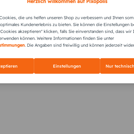
Herzlich willkommen auf Pixopolis
ookies, die uns helfen unseren Shop zu verbessern und Ihnen som
 optimales Kundenerlebnis zu bieten. Sie können die Einstellungen b
e Cookies akzeptieren" klicken, falls Sie einverstanden sind, dass wir
rwenden können. Weitere Informationen finden Sie unter
KUNDEN GEFÄLLT AUCH
estimmungen
. Die Angaben sind freiwillig und können jederzeit wide
zeptieren
Einstellungen
Nur technisc