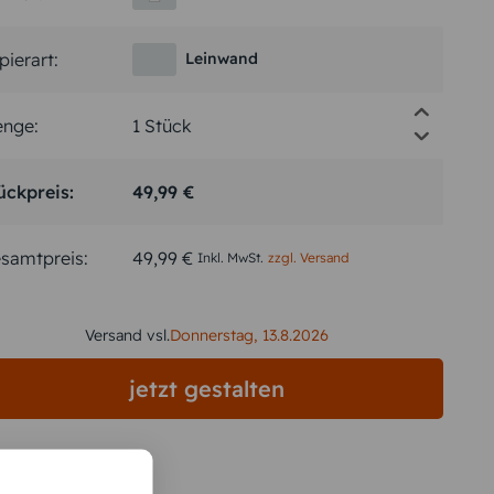
pierart:
Leinwand
nge:
ückpreis:
49,99 €
samtpreis:
49,99 €
Inkl. MwSt.
zzgl. Versand
Versand vsl.
Donnerstag,
13.8.2026
jetzt gestalten