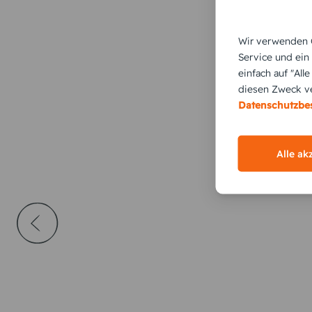
Wir verwenden C
Service und ein
einfach auf "All
diesen Zweck ve
Datenschutzb
Alle ak