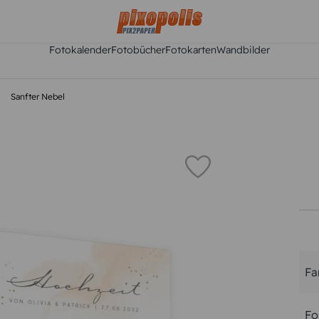
Fotokalender
Fotobücher
Fotokarten
Wandbilder
Sanfter Nebel
Fa
Fo