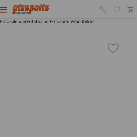
Fotokalender
Fotobücher
Fotokarten
Wandbilder