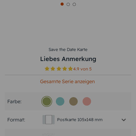
Save the Date Karte
Liebes Anmerkung
4.9
von
5
Gesamte Serie anzeigen
Farbe:
Format:
Postkarte 105x148 mm