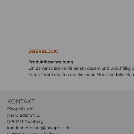
ÜBERBLICK:
Produktbeschreibung
Ein Zahlenschild verrät einem dezent und unauffälli
Fotos Ihrer Liebsten die Sie jeden Monat an tolle Mom
KONTAKT
Pixopolis e.K.
Neuwieder Str. 17
D-90411 Nürnberg
kundenbetreuung@pixopolis.de
(Antwort Werktags in der Regel