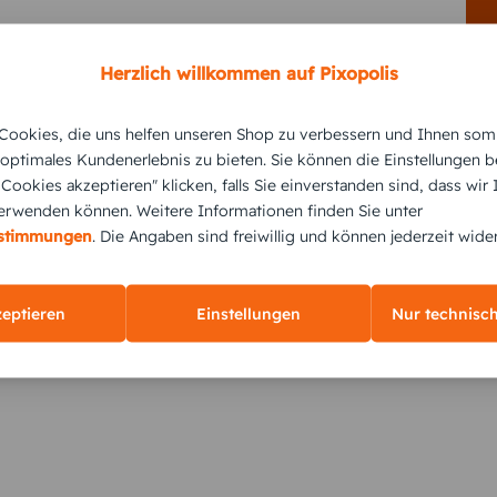
Herzlich willkommen auf Pixopolis
ookies, die uns helfen unseren Shop zu verbessern und Ihnen som
KUNDEN GEFÄLLT AUCH
 optimales Kundenerlebnis zu bieten. Sie können die Einstellungen b
e Cookies akzeptieren" klicken, falls Sie einverstanden sind, dass wir
rwenden können. Weitere Informationen finden Sie unter
estimmungen
. Die Angaben sind freiwillig und können jederzeit wide
zeptieren
Einstellungen
Nur technisc