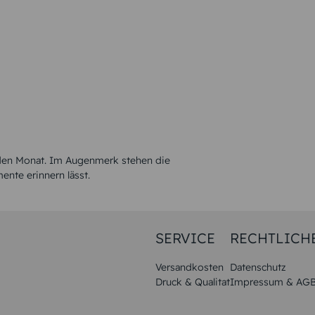
g den Monat. Im Augenmerk stehen die
ente erinnern lässt.
SERVICE
RECHTLICH
Versandkosten
Datenschutz
Druck & Qualitat
Impressum & AG