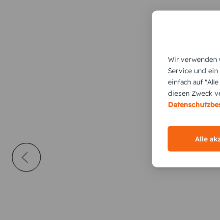
Wir verwenden C
Service und ein
einfach auf "All
diesen Zweck ve
Datenschutzb
Alle ak