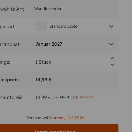
wählte Art:
Wandkalender
pierart:
Standardpapier
Januar 2027
artmonat:
nge:
ückpreis:
14,99 €
samtpreis:
14,99 €
Inkl. MwSt.
zzgl. Versand
Versand vsl.
Montag,
10.8.2026