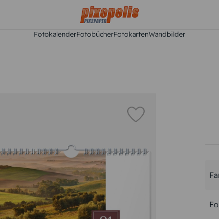
Fotokalender
Fotobücher
Fotokarten
Wandbilder
Fa
Fo