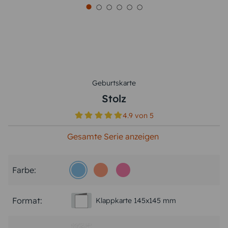
Geburtskarte
Stolz
4.9
von
5
Gesamte Serie anzeigen
Farbe:
Format:
Klappkarte 145x145 mm