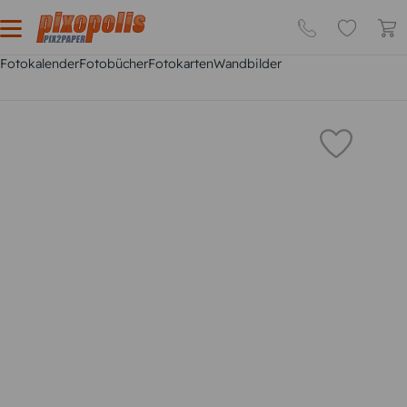
Fotokalender
Fotobücher
Fotokarten
Wandbilder