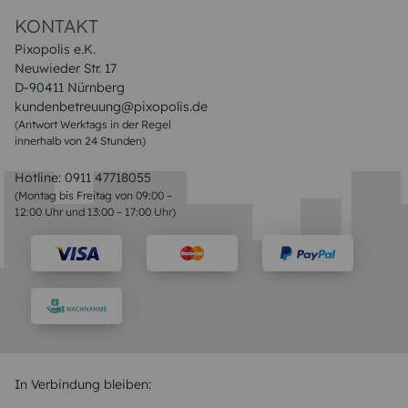
Datenschutz
Impressum & AGB
KONTAKT
Pixopolis e.K.
Neuwieder Str. 17
D-90411 Nürnberg
kundenbetreuung@pixopolis.de
(Antwort Werktags in der Regel
innerhalb von 24 Stunden)
Hotline:
0911 47718055
(Montag bis Freitag von 09:00 –
12:00 Uhr und 13:00 – 17:00 Uhr)
In Verbindung bleiben: