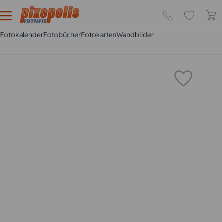
Fotokalender
Fotobücher
Fotokarten
Wandbilder