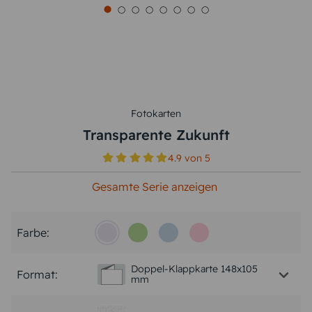
Fotokarten
Transparente Zukunft
4.9
von
5
Gesamte Serie anzeigen
Farbe:
Doppel-Klappkarte 148x105
Format:
mm