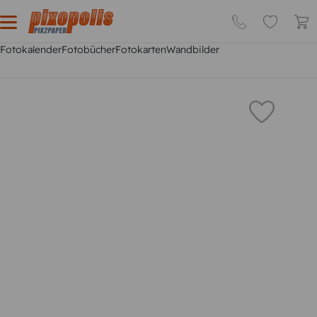
Fotokalender
Fotobücher
Fotokarten
Wandbilder