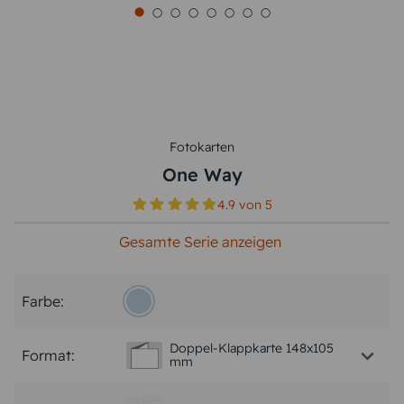
Fotokarten
One Way
4.9
von
5
Gesamte Serie anzeigen
Farbe:
Doppel-Klappkarte 148x105
Format:
mm