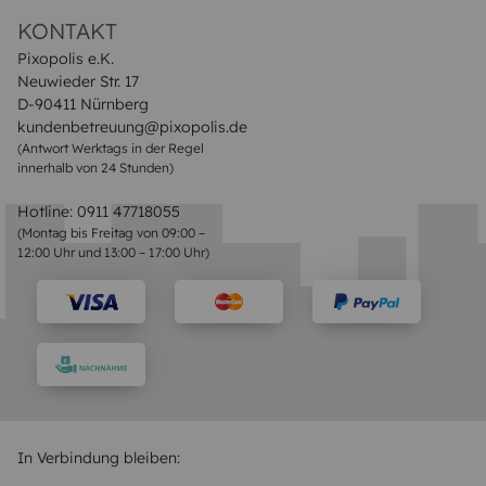
Datenschutz
Impressum & AGB
KONTAKT
Pixopolis e.K.
Neuwieder Str. 17
D-90411 Nürnberg
kundenbetreuung@pixopolis.de
(Antwort Werktags in der Regel
innerhalb von 24 Stunden)
Hotline:
0911 47718055
(Montag bis Freitag von 09:00 –
12:00 Uhr und 13:00 – 17:00 Uhr)
In Verbindung bleiben: