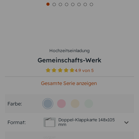
Hochzeitseinladung
Gemeinschafts-Werk
4.9
von
5
Gesamte Serie anzeigen
Farbe:
Doppel-Klappkarte 148x105
Format:
mm