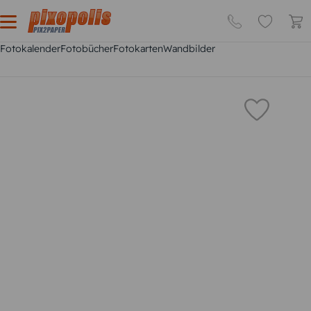
Fotokalender
Fotobücher
Fotokarten
Wandbilder