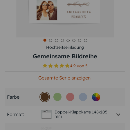
Hochzeitseinladung
Gemeinsame Bildreihe
4.9
von
5
Gesamte Serie anzeigen
Farbe:
Doppel-Klappkarte 148x105
Format:
mm