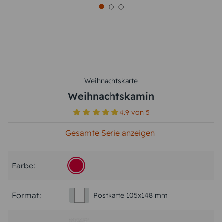
Weihnachtskarte
Weihnachtskamin
4.9
von
5
Gesamte Serie anzeigen
Farbe:
Format:
Postkarte 105x148 mm