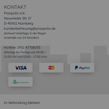
Datenschutz
Impressum & AGB
KONTAKT
Pixopolis e.K.
Neuwieder Str. 17
D-90411 Nürnberg
kundenbetreuung@pixopolis.de
(Antwort Werktags in der Regel
innerhalb von 24 Stunden)
Hotline:
0911 47718055
(Montag bis Freitag von 09:00 –
12:00 Uhr und 13:00 – 17:00 Uhr)
In Verbindung bleiben: