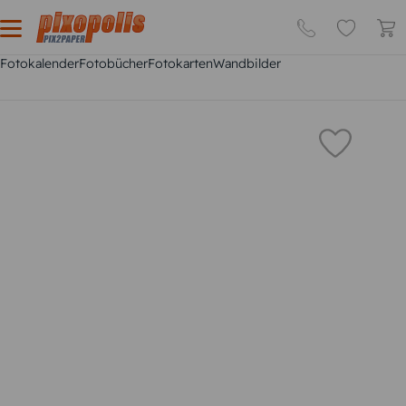
Fotokalender
Fotobücher
Fotokarten
Wandbilder