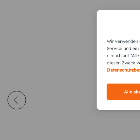
Wir verwenden C
Service und ein
einfach auf "All
diesen Zweck ve
Datenschutzb
Alle ak