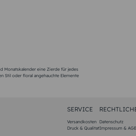
nd Monatskalender eine Zierde für jedes
 Stil oder floral angehauchte Elemente
SERVICE
RECHTLICH
Versandkosten
Datenschutz
Druck & Qualitat
Impressum & AG