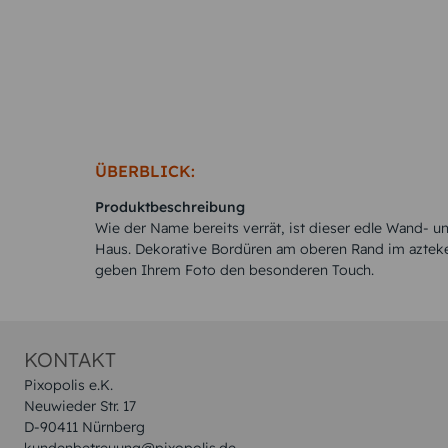
ÜBERBLICK:
Produktbeschreibung
Wie der Name bereits verrät, ist dieser edle Wand- u
Haus. Dekorative Bordüren am oberen Rand im azteken
geben Ihrem Foto den besonderen Touch.
KONTAKT
Pixopolis e.K.
Neuwieder Str. 17
D-90411 Nürnberg