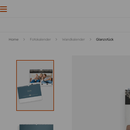
Home
Fotokalender
Wandkalender
Glanzstück