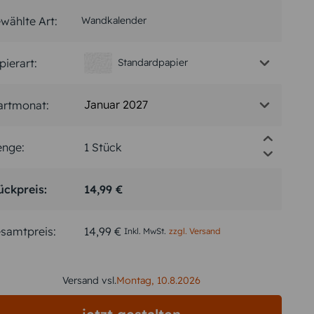
wählte Art:
Wandkalender
pierart:
Standardpapier
Januar 2027
artmonat:
nge:
ückpreis:
14,99 €
samtpreis:
14,99 €
Inkl. MwSt.
zzgl. Versand
Versand vsl.
Montag,
10.8.2026