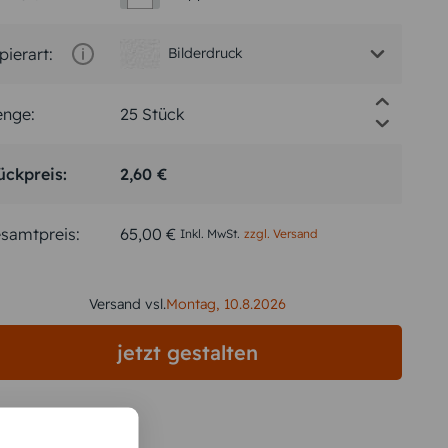
pierart:
Bilderdruck
nge:
ückpreis:
2,60 €
samtpreis:
65,00 €
Inkl. MwSt.
zzgl. Versand
Versand vsl.
Montag,
10.8.2026
jetzt gestalten