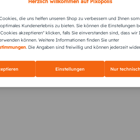
Herzlich willkommen auf Pixopolis
ookies, die uns helfen unseren Shop zu verbessern und Ihnen som
 optimales Kundenerlebnis zu bieten. Sie können die Einstellungen b
e Cookies akzeptieren" klicken, falls Sie einverstanden sind, dass wir
rwenden können. Weitere Informationen finden Sie unter
KUNDEN GEFÄLLT AUCH
estimmungen
. Die Angaben sind freiwillig und können jederzeit wide
zeptieren
Einstellungen
Nur technisc