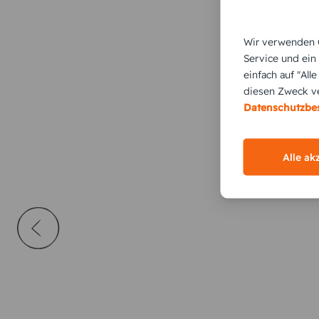
Wir verwenden C
Service und ein
einfach auf "All
diesen Zweck ve
Datenschutzb
Alle ak