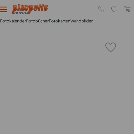
Fotokalender
Fotobücher
Fotokarten
Wandbilder