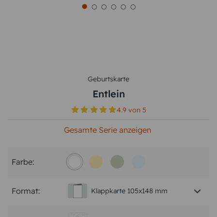
Geburtskarte
Entlein
4.9
von
5
Gesamte Serie anzeigen
Farbe:
Format:
Klappkarte 105x148 mm