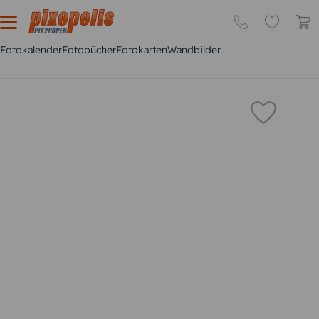
Fotokalender
Fotobücher
Fotokarten
Wandbilder