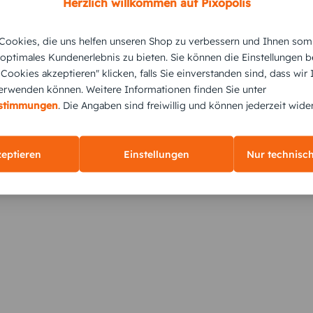
Herzlich willkommen auf Pixopolis
ookies, die uns helfen unseren Shop zu verbessern und Ihnen som
 optimales Kundenerlebnis zu bieten. Sie können die Einstellungen b
e Cookies akzeptieren" klicken, falls Sie einverstanden sind, dass wir
rwenden können. Weitere Informationen finden Sie unter
KUNDEN GEFÄLLT AUCH
estimmungen
. Die Angaben sind freiwillig und können jederzeit wide
zeptieren
Einstellungen
Nur technisc