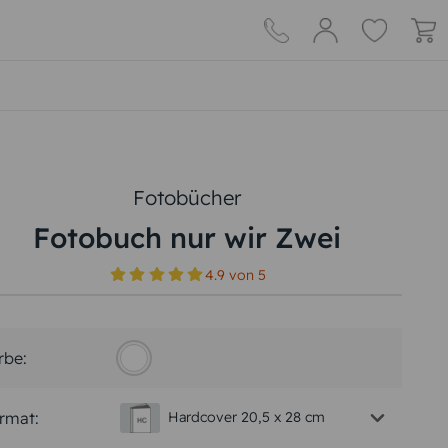
Fotobücher
Fotobuch nur wir Zwei
4.9
von
5
rbe:
rmat:
Hardcover 20,5 x 28 cm