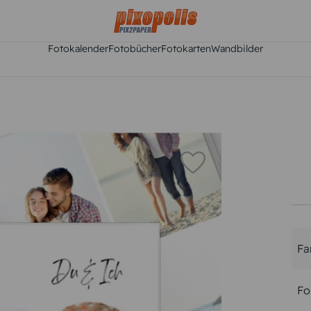
Fotokalender
Fotobücher
Fotokarten
Wandbilder
Fa
Fo