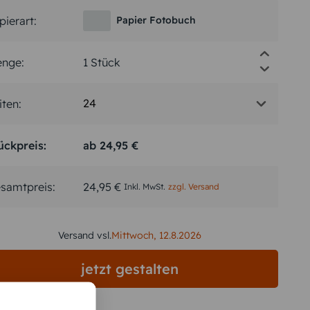
pierart:
Papier Fotobuch
nge:
24
iten:
ückpreis:
ab
24,95 €
samtpreis:
24,95 €
Inkl. MwSt.
zzgl. Versand
Versand vsl.
Mittwoch,
12.8.2026
jetzt gestalten