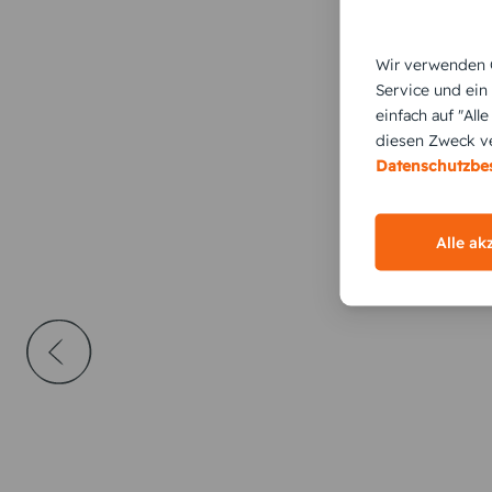
Wir verwenden C
Service und ein
einfach auf "All
diesen Zweck ve
Datenschutzb
Alle ak