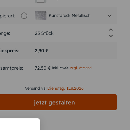
pierart:
Kunstdruck Metallisch
nge:
ückpreis:
2,90 €
samtpreis:
72,50 €
Inkl. MwSt.
zzgl. Versand
Versand vsl.
Dienstag,
11.8.2026
jetzt gestalten