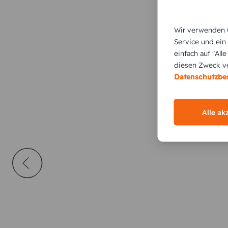
Wir verwenden C
Service und ein
einfach auf "All
diesen Zweck ve
Datenschutzb
Alle ak