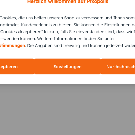
Herzlich willkommen auf Pixopolis
ookies, die uns helfen unseren Shop zu verbessern und Ihnen som
 optimales Kundenerlebnis zu bieten. Sie können die Einstellungen b
e Cookies akzeptieren" klicken, falls Sie einverstanden sind, dass wir
rwenden können. Weitere Informationen finden Sie unter
KUNDEN GEFÄLLT AUCH
estimmungen
. Die Angaben sind freiwillig und können jederzeit wide
zeptieren
Einstellungen
Nur technisc