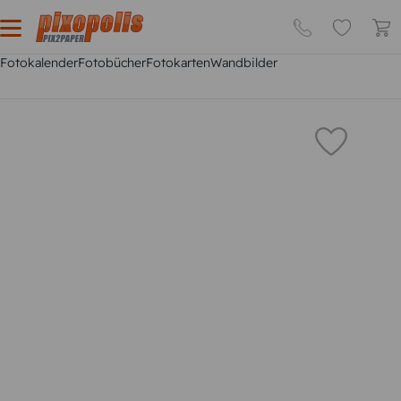
Fotokalender
Fotobücher
Fotokarten
Wandbilder