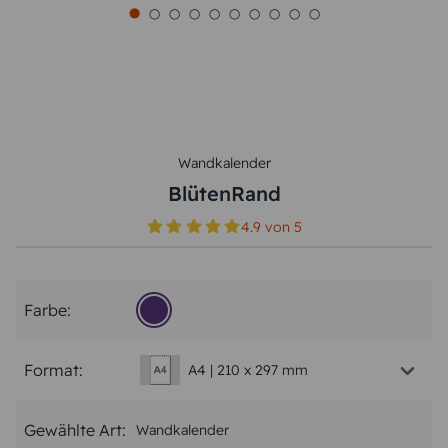
Wandkalender
BlütenRand
4.9
von
5
Farbe:
Format:
A4 | 210 x 297 mm
Gewählte Art:
Wandkalender