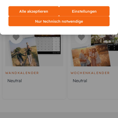
Alle akzeptieren
Einstellungen
KUNDEN GEFÄLLT AUCH
Nur technisch notwendige
WANDKALENDER
WOCHENKALENDER
Neutral
Neutral