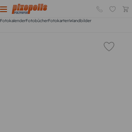
Fotokalender
Fotobücher
Fotokarten
Wandbilder