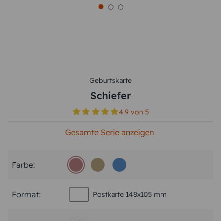
Geburtskarte
Schiefer
4.9
von
5
Gesamte Serie anzeigen
Farbe:
Format:
Postkarte 148x105 mm